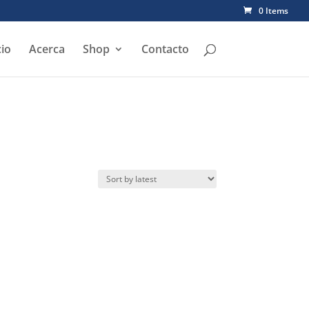
0 Items
cio
Acerca
Shop
Contacto