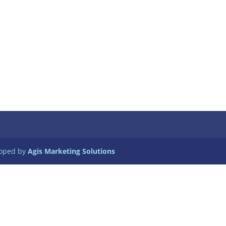
loped by
Agis Marketing Solutions