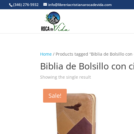
(346) 276-5932
info@libreriacristianarocadevida.com
Home
/ Products tagged “Biblia de Bolsillo con 
Biblia de Bolsillo con c
Showing the single result
Sale!