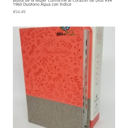
Biblia de la Mujer Conforme al Corazón de Dios RVR
1960 Duotono Aqua con Índice
$
54.49