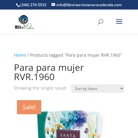
(346) 276-5932
info@libreriacristianarocadevida.com
Home
/ Products tagged “Para para mujer RVR.1960”
Para para mujer
RVR.1960
Showing the single result
Sale!