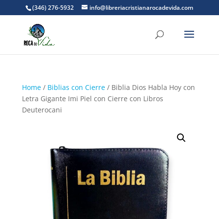
(346) 276-5932
info@libreriacristianarocadevida.com
Home
/
Biblias con Cierre
/ Biblia Dios Habla Hoy con
Letra Gigante Imi Piel con Cierre con Libros
Deuterocani