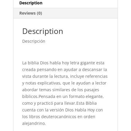
Cierre
Description
con
Reviews (0)
Libros
Deuterocani
quantity
Description
Descripción
La biblia Dios habla hoy letra gigante esta
creada pensando en ayudar a descansar la
vista durante la lectura, incluye referencias
y notas explicativas, que le ayudan a lector
abordar temas similares de los pasajes
bíblicos.Pensada en un formato elegante,
como y practicó para llevar.Esta Biblia
cuenta con la versión Dios Habla Hoy con
los libros deuterocanónicos en orden
alejandrino.