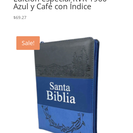
Azul y Café con Índice
$
69.27
Sale!