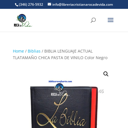
(346) 276-5932
info@libreriacristianarocadevida.com
Home
/
Biblias
/ BIBLIA LENGUAJE ACTUAL
TLATAMAÑO CHICA PASTA DE VINILO Color Negro