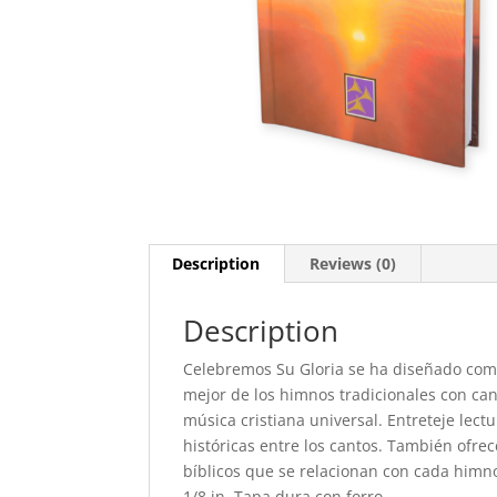
Description
Reviews (0)
Description
Celebremos Su Gloria se ha diseñado com
mejor de los himnos tradicionales con ca
música cristiana universal. Entreteje lect
históricas entre los cantos. También ofre
bíblicos que se relacionan con cada himno,
1/8 in. Tapa dura con forro