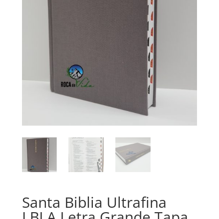
Santa Biblia Ultrafina
LBLA Letra Grande Tapa