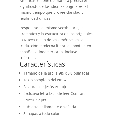
Américas retiene de manera precisa el
significado de los idiomas originales, al
mismo tiempo que provee claridad y
legibilidad únicas.
Respetando el mismo vocabulario, la
gramática y la estructura de los originales,
la Nueva Biblia de las Américas es la
traducción moderna literal disponible en
español latinoamericano. Incluye
referencias.
Características:
Tamaño de la Biblia 9½ x 6½ pulgadas
Texto completo del NBLA
Palabras de Jesús en rojo
Exclusiva letra fácil de leer Comfort
Print® 12 pts.
Cubierta bellamente diseñada
8 mapas a todo color