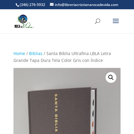
(346) 276-5932
info@libreriacristianarocadevida.com
Home
/
Biblias
/ Santa Biblia Ultrafina LBLA Letra
Grande Tapa Dura Tela Color Gris con Índice