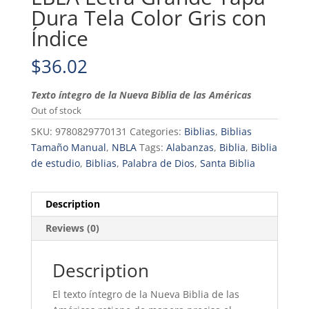
Dura Tela Color Gris con
Índice
$
36.02
Texto íntegro de la Nueva Biblia de las Américas
Out of stock
SKU:
9780829770131
Categories:
Biblias
,
Biblias
Tamaño Manual
,
NBLA
Tags:
Alabanzas
,
Biblia
,
Biblia
de estudio
,
Biblias
,
Palabra de Dios
,
Santa Biblia
Description
Reviews (0)
Description
El texto íntegro de la Nueva Biblia de las