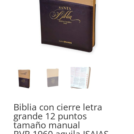
Biblia con cierre letra
grande 12 puntos
tamaño manual
RVR.1960 aguila ISAIAS