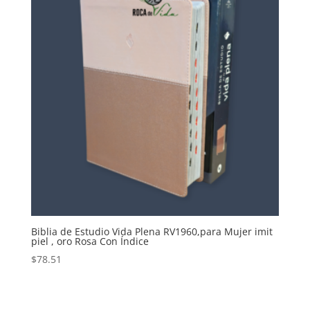
Biblia de Estudio Vida Plena RV1960,para Mujer imit
piel , oro Rosa Con Índice
$
78.51