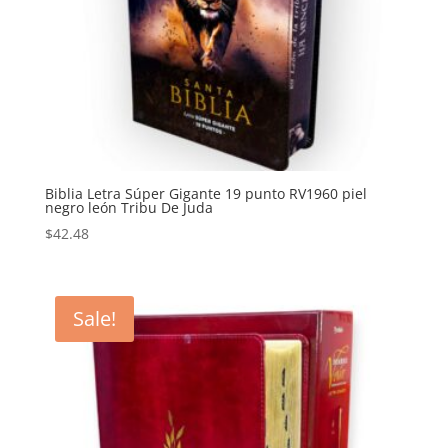
Biblia Letra Súper Gigante 19 punto RV1960 piel
negro león Tribu De Juda
$
42.48
Sale!