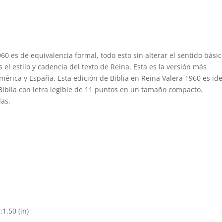
960 es de equivalencia formal, todo esto sin alterar el sentido bási
l estilo y cadencia del texto de Reina.​ Esta es la versión más
mérica y España. Esta edición de Biblia en Reina Valera 1960 es id
iblia con letra legible de 11 puntos en un tamaño compacto.
das.
:1.50 (in)