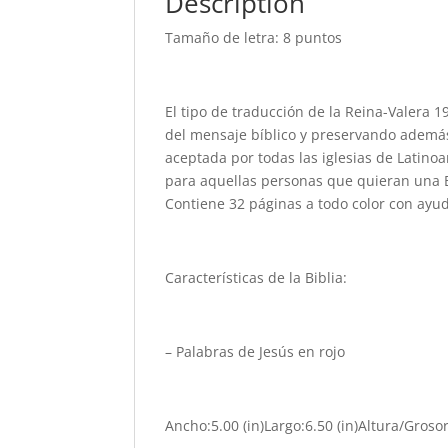
Description
Tamaño de letra: 8 puntos
El tipo de traducción de la Reina-Valera 1
del mensaje bíblico y preservando además e
aceptada por todas las iglesias de Latinoa
para aquellas personas que quieran una B
Contiene 32 páginas a todo color con ayu
Características de la Biblia:
– Palabras de Jesús en rojo
Ancho:5.00 (in)Largo:6.50 (in)Altura/Grosor