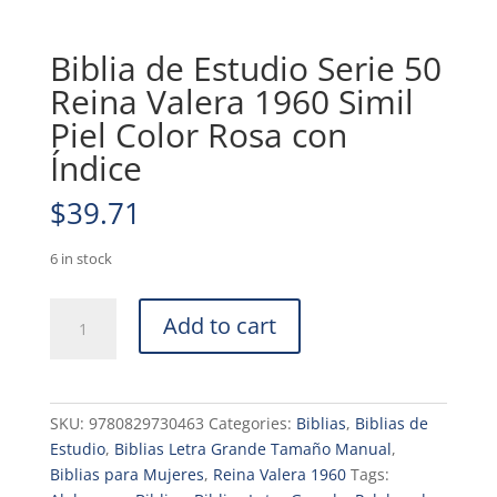
Biblia de Estudio Serie 50
Reina Valera 1960 Simil
Piel Color Rosa con
Índice
$
39.71
6 in stock
Biblia
Add to cart
de
Estudio
Serie
50
SKU:
9780829730463
Categories:
Biblias
,
Biblias de
Reina
Estudio
,
Biblias Letra Grande Tamaño Manual
,
Valera
Biblias para Mujeres
,
Reina Valera 1960
Tags:
1960