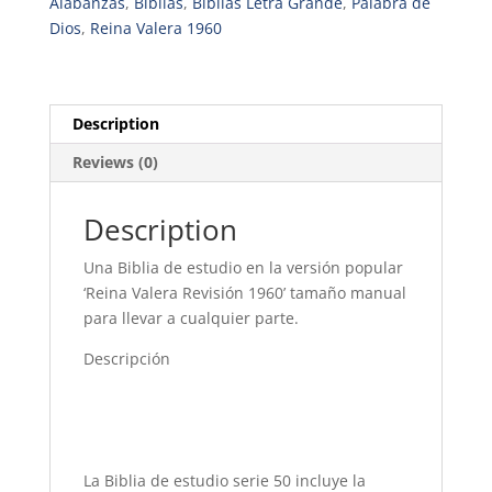
Alabanzas
,
Biblias
,
Biblias Letra Grande
,
Palabra de
Simil
Dios
,
Reina Valera 1960
Piel
Color
Rosa
con
Description
Índice
Reviews (0)
quantity
Description
Una Biblia de estudio en la versión popular
‘Reina Valera Revisión 1960’ tamaño manual
para llevar a cualquier parte.
Descripción
La Biblia de estudio serie 50 incluye la