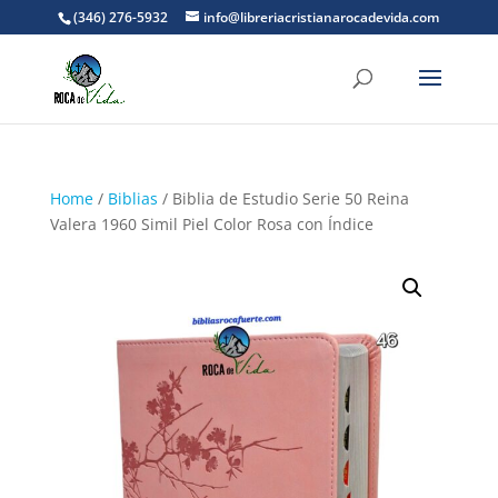
(346) 276-5932
info@libreriacristianarocadevida.com
Home
/
Biblias
/ Biblia de Estudio Serie 50 Reina
Valera 1960 Simil Piel Color Rosa con Índice