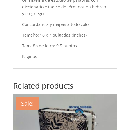
Un sistema de estudio de palabras con
diccionario e índice de términos en hebreo
y en griego
Concordancia y mapas a todo color
Tamaño: 10 x 7 pulgadas (inches)
Tamaño de letra: 9.5 puntos
Páginas
Related products
Sale!