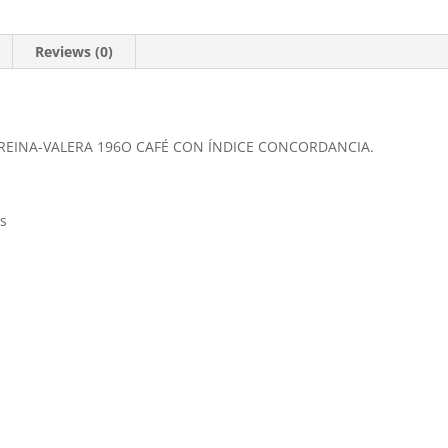
Reviews (0)
REINA-VALERA 196O CAFÉ CON ÍNDICE CONCORDANCIA.
es