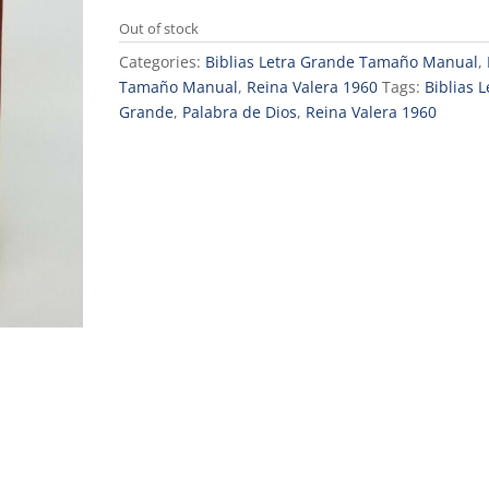
Out of stock
Categories:
Biblias Letra Grande Tamaño Manual
,
Tamaño Manual
,
Reina Valera 1960
Tags:
Biblias L
Grande
,
Palabra de Dios
,
Reina Valera 1960