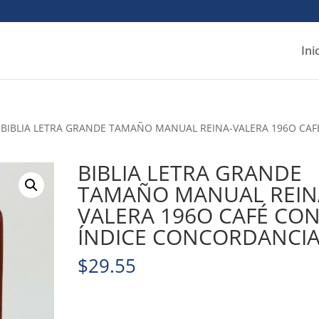
Ini
 BIBLIA LETRA GRANDE TAMAÑO MANUAL REINA-VALERA 196O CA
BIBLIA LETRA GRANDE
TAMAÑO MANUAL REIN
VALERA 196O CAFÉ CO
ÍNDICE CONCORDANCI
$
29.55