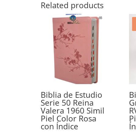
Related products
Biblia de Estudio
B
Serie 50 Reina
G
Valera 1960 Simil
R
Piel Color Rosa
P
con Índice
Í