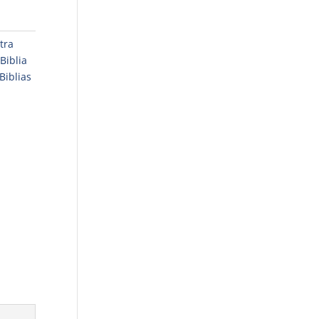
tra
Biblia
Biblias