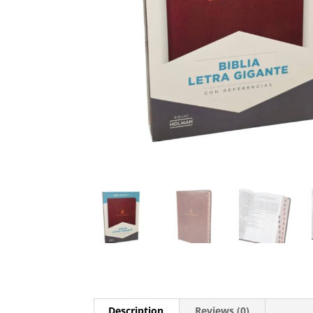
Description
Reviews (0)