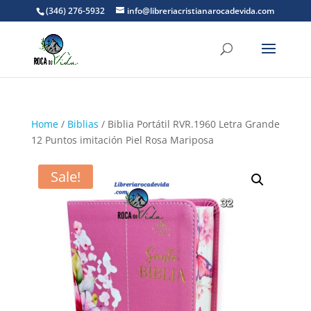
(346) 276-5932
info@libreriacristianarocadevida.com
Home
/
Biblias
/ Biblia Portátil RVR.1960 Letra Grande
12 Puntos imitación Piel Rosa Mariposa
Sale!