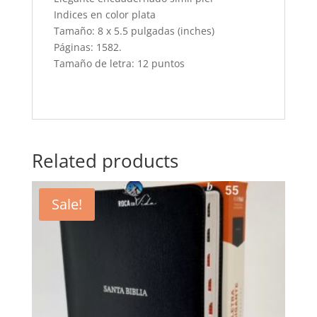
Indices en color plata
Tamaño: 8 x 5.5 pulgadas (inches)
Páginas: 1582.
Tamaño de letra: 12 puntos
Related products
Sale!