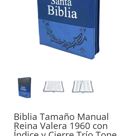
Biblia Tamaño Manual
Reina Valera 1960 con
Índice y Cierre Trío Tone