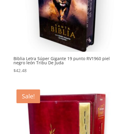
Biblia Letra Súper Gigante 19 punto RV1960 piel
negro león Tribu De Juda
$
42.48
Sale!