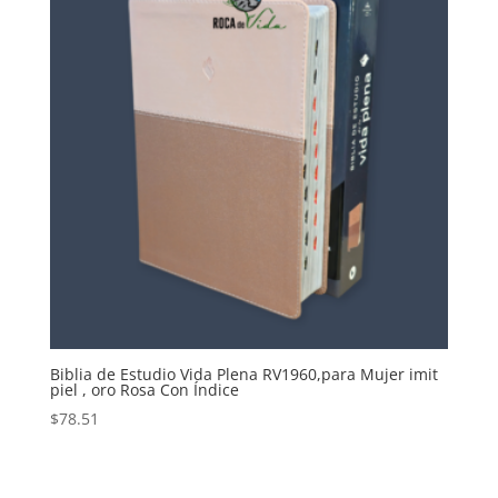
Biblia de Estudio Vida Plena RV1960,para Mujer imit
piel , oro Rosa Con Índice
$
78.51