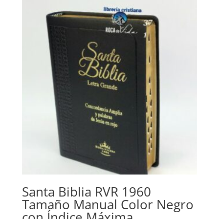
through
$72.05
Santa Biblia RVR 1960
Tamaño Manual Color Negro
con Índice Máxima