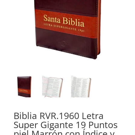
Biblia RVR.1960 Letra
Super Gigante 19 Puntos
piel Marrón con Índice y