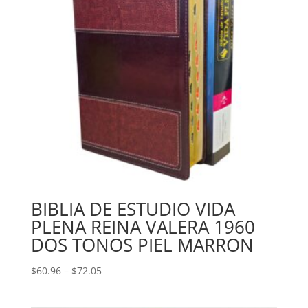
BIBLIA DE ESTUDIO VIDA
PLENA REINA VALERA 1960
DOS TONOS PIEL MARRON
Price
$
60.96
–
$
72.05
range:
$60.96