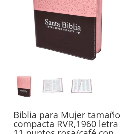
Biblia para Mujer tamaño
compacta RVR,1960 letra
11 puntos rosa/café con