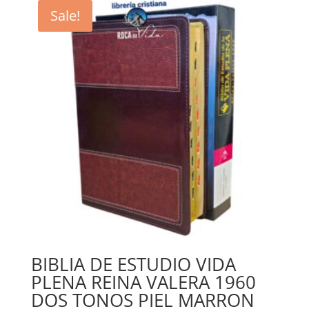
$36.94.
$33.25.
Sale!
BIBLIA DE ESTUDIO VIDA
PLENA REINA VALERA 1960
DOS TONOS PIEL MARRON