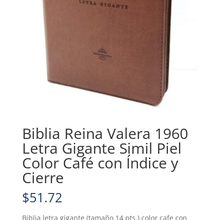
Biblia Reina Valera 1960
Letra Gigante Simil Piel
Color Café con Índice y
Cierre
$
51.72
Biblia letra gigante (tamaño 14 pts.) color cafe con