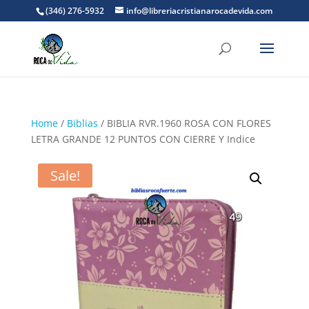
(346) 276-5932
info@libreriacristianarocadevida.com
Home
/
Biblias
/ BIBLIA RVR.1960 ROSA CON FLORES
LETRA GRANDE 12 PUNTOS CON CIERRE Y Indice
Sale!