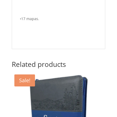
•17 mapas.
Related products
Sale!