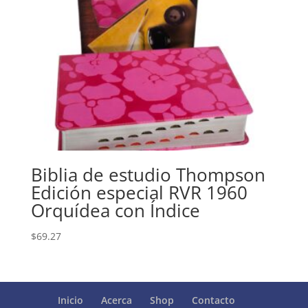
Biblia de estudio Thompson
Edición especial RVR 1960
Orquídea con Índice
$
69.27
Inicio
Acerca
Shop
Contacto