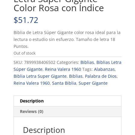
Color Rosa con Índice
$
51.72
Biblia de Letra Súper Gigante color rosa ideal para la
lectura o estudio sin esfuerzo. Tamaño de letra 18
Puntos.
Out of stock
SKU:
7899938406502
Categories:
Biblias
,
Biblias Letra
Súper Gigante
,
Reina Valera 1960
Tags:
Alabanzas
,
Biblia Letra Super Gigante
,
Biblias
,
Palabra de Dios
,
Reina Valera 1960
,
Santa Biblia
,
Super Gigante
Description
Reviews (0)
Description